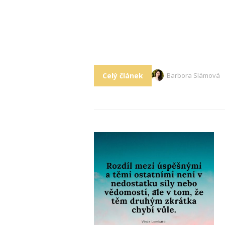
Celý článek
Barbora Slámová