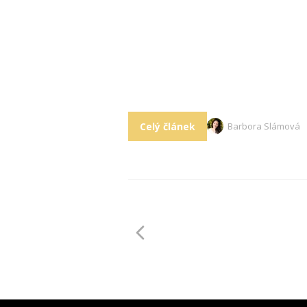
Celý článek
Barbora Slámová