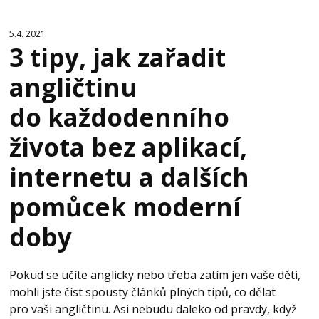
5.4. 2021
3 tipy, jak zařadit
angličtinu
do každodenního
života bez aplikací,
internetu a dalších
pomůcek moderní
doby
Pokud se učíte anglicky nebo třeba zatím jen vaše děti,
mohli jste číst spousty článků plných tipů, co dělat
pro vaši angličtinu. Asi nebudu daleko od pravdy, když