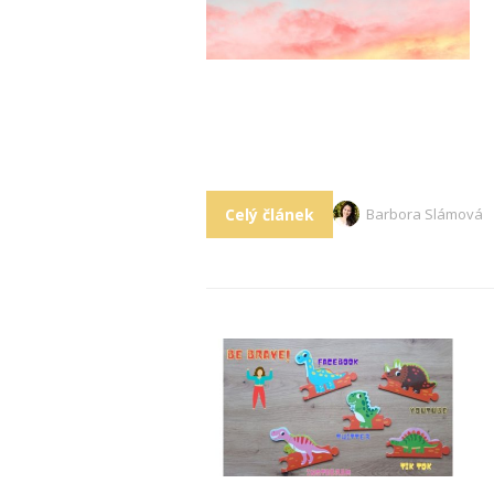
Celý článek
Barbora Slámová