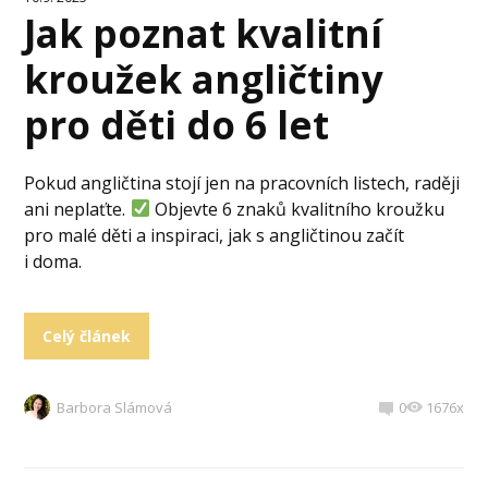
Jak poznat kvalitní
kroužek angličtiny
pro děti do 6 let
Pokud angličtina stojí jen na pracovních listech, raději
ani neplaťte.
Objevte 6 znaků kvalitního kroužku
pro malé děti a inspiraci, jak s angličtinou začít
i doma.
Celý článek
Barbora Slámová
0
1676x