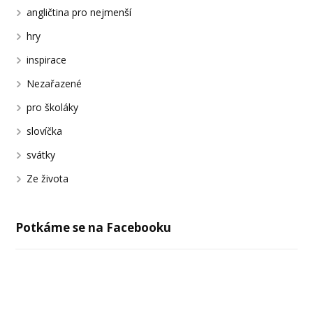
angličtina pro nejmenší
hry
inspirace
Nezařazené
pro školáky
slovíčka
svátky
Ze života
Potkáme se na Facebooku