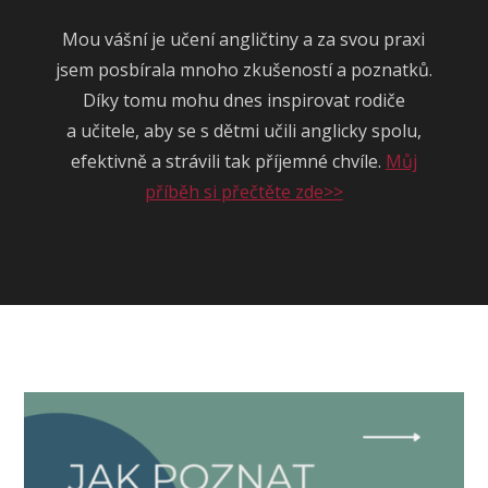
Mou vášní je učení angličtiny a za svou praxi
jsem posbírala mnoho zkušeností a poznatků.
Díky tomu mohu dnes inspirovat rodiče
a učitele, aby se s dětmi učili anglicky spolu,
efektivně a strávili tak příjemné chvíle.
Můj
příběh si přečtěte zde>>