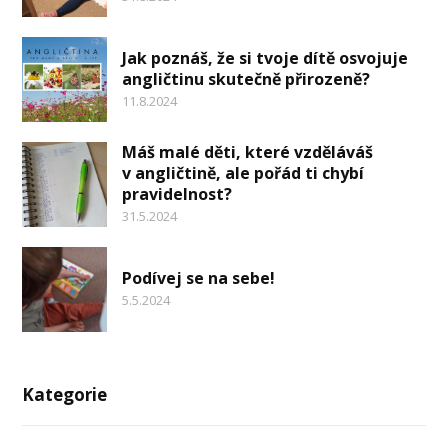
Jak poznáš, že si tvoje dítě osvojuje
angličtinu skutečně přirozeně?
11.8.2024
Máš malé děti, které vzděláváš
v angličtině, ale pořád ti chybí
pravidelnost?
31.5.2024
Podívej se na sebe!
5.5.2024
Kategorie