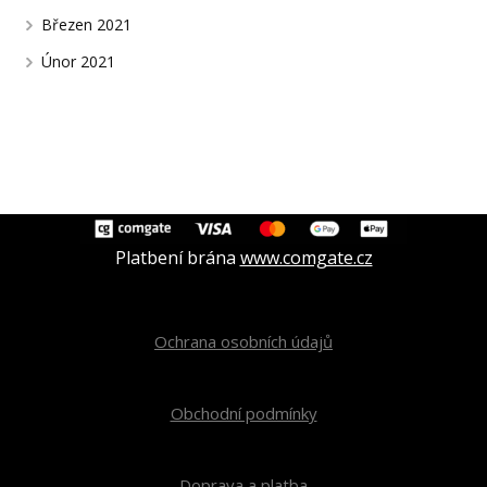
Březen 2021
Únor 2021
Platbení brána
www.comgate.cz
Ochrana osobních údajů
Obchodní podmínky
Doprava a platba