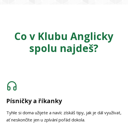
Co v Klubu Anglicky
spolu najdeš?
Písničky a říkanky
Tyhle si doma užijete a navíc získáš tipy, jak je dál využívat,
ať neskončíte jen u zpívání pořád dokola.