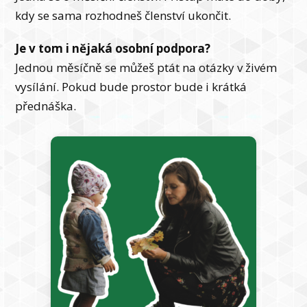
kdy se sama rozhodneš členství ukončit.
Je v tom i nějaká osobní podpora?
Jednou měsíčně se můžeš ptát na otázky v živém
vysílání. Pokud bude prostor bude i krátká
přednáška.