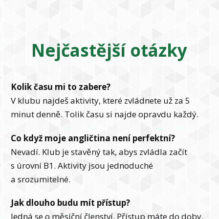
Nejčastější otázky
Kolik času mi to zabere?
V klubu najdeš aktivity, které zvládnete už za 5
minut denně. Tolik času si najde opravdu každý.
Co když moje angličtina není perfektní?
Nevadí. Klub je stavěný tak, abys zvládla začít
s úrovní B1. Aktivity jsou jednoduché
a srozumitelné.
Jak dlouho budu mít přístup?
Jedná se o měsíční členství. Přístup máte do doby,