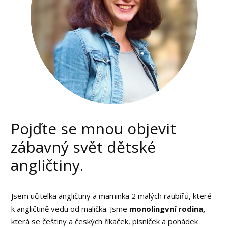
Pojďte se mnou objevit
zábavný svět dětské
angličtiny.
Jsem učitelka angličtiny a maminka 2 malých raubířů, které
k angličtině vedu od malička. Jsme
monolingvní rodina,
která se češtiny a českých říkaček, písniček a pohádek