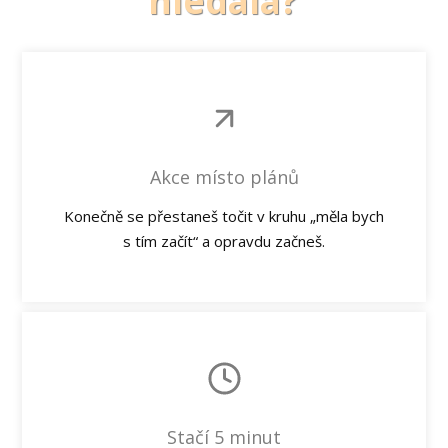
hledala?
Akce místo plánů
Konečně se přestaneš točit v kruhu „měla bych
s tím začít“ a opravdu začneš.
Stačí 5 minut