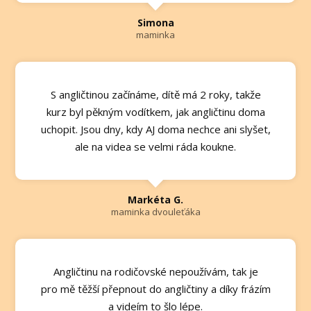
Simona
maminka
S angličtinou začínáme, dítě má 2 roky, takže
kurz byl pěkným vodítkem, jak angličtinu doma
uchopit. Jsou dny, kdy AJ doma nechce ani slyšet,
ale na videa se velmi ráda koukne.
Markéta G.
maminka dvouleťáka
Angličtinu na rodičovské nepoužívám, tak je
pro mě těžší přepnout do angličtiny a díky frázím
a videím to šlo lépe.