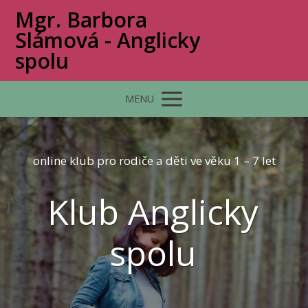
Mgr. Barbora
Slámová - Anglicky
spolu
MENU
online klub pro rodiče a děti ve věku 1 – 7 let
Klub Anglicky
spolu