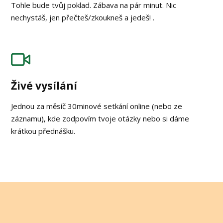
Tohle bude tvůj poklad. Zábava na pár minut. Nic
nechystáš, jen přečteš/zkoukneš a jedeš! .
Živé vysílání
Jednou za měsíč 30minové setkání online (nebo ze
záznamu), kde zodpovím tvoje otázky nebo si dáme
krátkou přednášku.