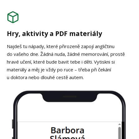
Hry, aktivity a PDF materiály
Najdeš tu nápady, které přirozeně zapojí angličtinu
do vašeho dne. Žádná nuda, žádné memorování, prostě
hravé učení, které bude bavit tebe i děti. Vytiskni si
materiály a měj je vždy po ruce – třeba při čekání
u doktora nebo dlouhé cestě autem.