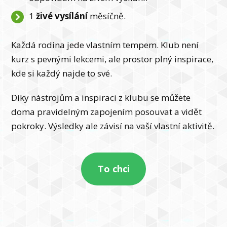
1
živé vysílání
měsíčně.
Každá rodina jede vlastním tempem. Klub není
kurz s pevnými lekcemi, ale prostor plný inspirace,
kde si každý najde to své.
Díky nástrojům a inspiraci z klubu se můžete
doma pravidelným zapojením posouvat a vidět
pokroky. Výsledky ale závisí na vaší vlastní aktivitě.
To chci