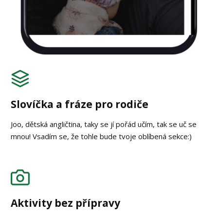
Slovíčka a fráze pro rodiče
Joo, dětská angličtina, taky se jí pořád učím, tak se uč se
mnou! Vsadím se, že tohle bude tvoje oblíbená sekce:)
Aktivity bez přípravy