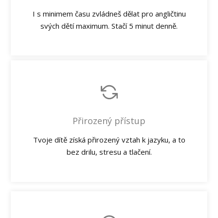
I s minimem času zvládneš dělat pro angličtinu
svých dětí maximum. Stačí 5 minut denně.
Přirozený přístup
Tvoje dítě získá přirozený vztah k jazyku, a to
bez drilu, stresu a tlačení.