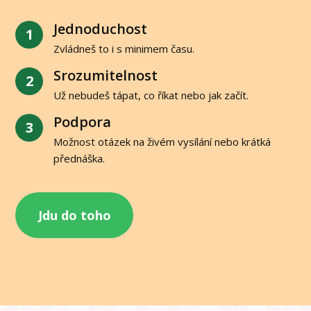
Jednoduchost
1
Zvládneš to i s minimem času.
Srozumitelnost
2
Už nebudeš tápat, co říkat nebo jak začít.
Podpora
3
Možnost otázek na živém vysílání nebo krátká
přednáška.
Jdu do toho