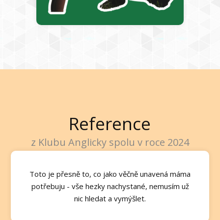
Reference
z Klubu Anglicky spolu v roce 2024
Toto je přesně to, co jako věčně unavená máma
potřebuju - vše hezky nachystané, nemusím už
nic hledat a vymýšlet.