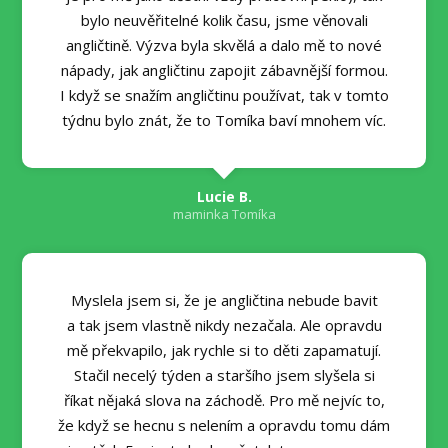
bylo neuvěřitelné kolik času, jsme věnovali
angličtině. Výzva byla skvělá a dalo mě to nové
nápady, jak angličtinu zapojit zábavnější formou.
I když se snažím angličtinu používat, tak v tomto
týdnu bylo znát, že to Tomíka baví mnohem víc.
Lucie B.
maminka Tomíka
Myslela jsem si, že je angličtina nebude bavit
a tak jsem vlastně nikdy nezačala. Ale opravdu
mě překvapilo, jak rychle si to děti zapamatují.
Stačil necelý týden a staršího jsem slyšela si
říkat nějaká slova na záchodě. Pro mě nejvíc to,
že když se hecnu s nelením a opravdu tomu dám