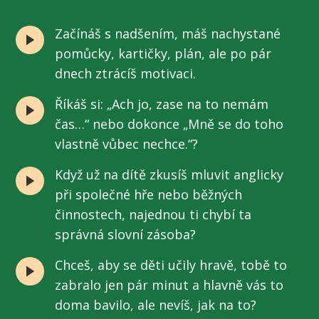
Začínáš s nadšením, máš nachystané
pomůcky, kartičky, plán, ale po pár
dnech ztrácíš motivaci.
Říkáš si: „Ach jo, zase na to nemám
čas…“ nebo dokonce „Mně se do toho
vlastně vůbec nechce.“?
Když už na dítě zkusíš mluvit anglicky
při společné hře nebo běžných
činnostech, najednou ti chybí ta
správná slovní zásoba?
Chceš, aby se děti učily hravě, tobě to
zabralo jen pár minut a hlavně vás to
doma bavilo, ale nevíš, jak na to?