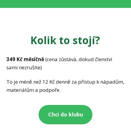
Kolik to stojí?
349 Kč měsíčně
(cena zůstává, dokud členství
sami nezrušíte)
To je méně než 12 Kč denně za přístup k nápadům,
materiálům a podpoře.
Chci do klubu