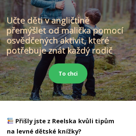
Učte děti v angličtině
přemýšlet od malička pomocí
osvědčených aktivit, které
potřebuje znát každý rodič
To chci
Přišly jste z Reelska kvůli tipům
na levné dětské knížky?