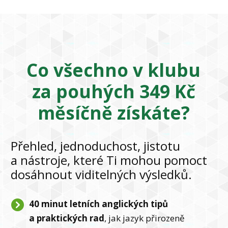
Co všechno v klubu
za pouhých 349 Kč
měsíčně získáte?
Přehled, jednoduchost, jistotu
a nástroje, které Ti mohou pomoct
dosáhnout viditelných výsledků.
40 minut letních anglických tipů
a praktických rad
, jak jazyk přirozeně