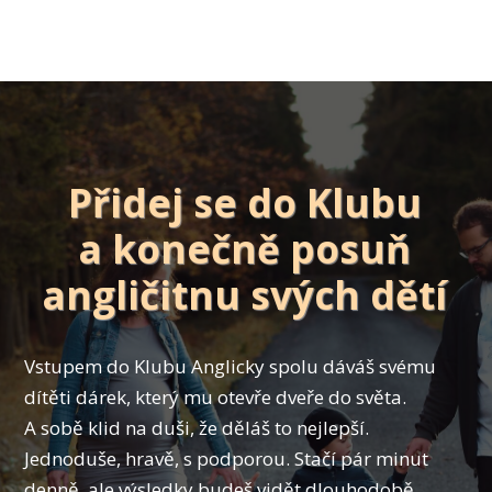
Přidej se do Klubu
a konečně posuň
angličitnu svých dětí
Vstupem do Klubu Anglicky spolu dáváš svému
dítěti dárek, který mu otevře dveře do světa.
A sobě klid na duši, že děláš to nejlepší.
Jednoduše, hravě, s podporou. Stačí pár minut
denně, ale výsledky budeš vidět dlouhodobě.