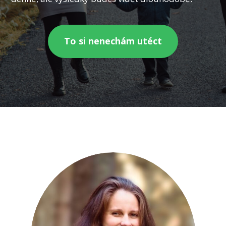
To si nenechám utéct