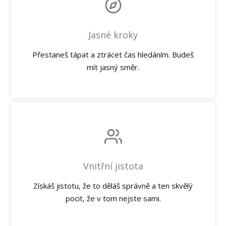
Jasné kroky
Přestaneš tápat a ztrácet čas hledáním. Budeš
mít jasný směr.
Vnitřní jistota
Získáš jistotu, že to děláš správně a ten skvělý
pocit, že v tom nejste sami.