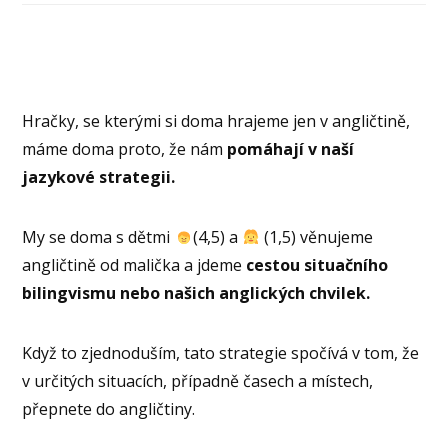
Hračky, se kterými si doma hrajeme jen v angličtině,
máme doma proto, že nám
pomáhají v naší
jazykové strategii.
My se doma s dětmi
(4,5) a
(1,5) věnujeme
angličtině od malička a jdeme
cestou situačního
bilingvismu nebo našich anglických chvilek.
Když to zjednoduším, tato strategie spočívá v tom, že
v určitých situacích, případně časech a místech,
přepnete do angličtiny.