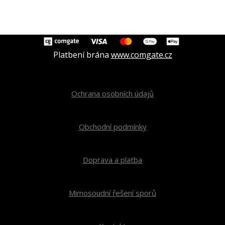
Platbení brána
www.comgate.cz
Ochrana osobních údajů
Obchodní podmínky
Doprava a platba
Mimosoudní řešení sporů