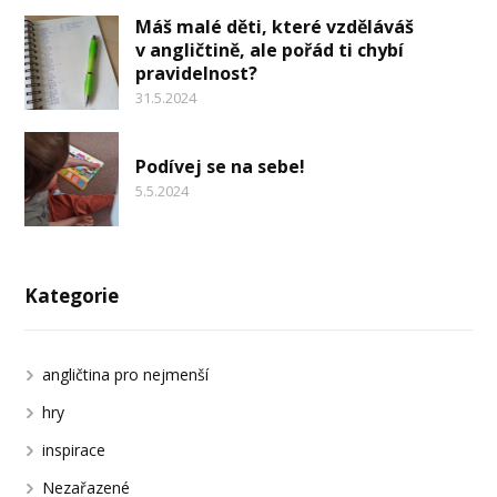
Máš malé děti, které vzděláváš
v angličtině, ale pořád ti chybí
pravidelnost?
31.5.2024
Podívej se na sebe!
5.5.2024
Kategorie
angličtina pro nejmenší
hry
inspirace
Nezařazené