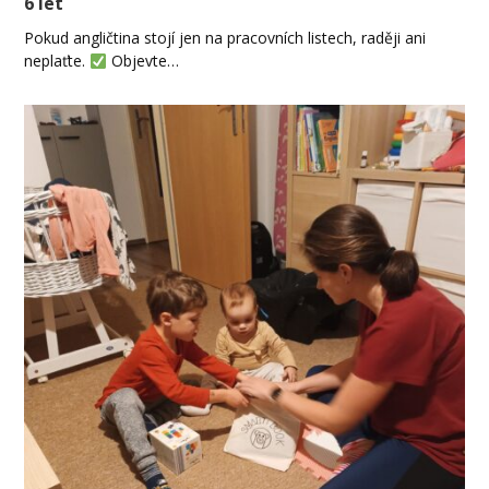
6 let
Pokud angličtina stojí jen na pracovních listech, raději ani
neplaťte.
Objevte…