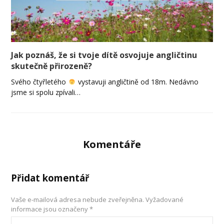
Jak poznáš, že si tvoje dítě osvojuje angličtinu
skutečně přirozeně?
Svého čtyřletého
vystavuji angličtině od 18m. Nedávno
jsme si spolu zpívali…
Komentáře
Přidat komentář
Vaše e-mailová adresa nebude zveřejněna.
Vyžadované
informace jsou označeny
*