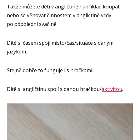
Takže můžete děti v angličtině například koupat
nebo se věnovat činnostem v angličtině vždy
po odpolední svačině.
Dítě si časem spojí místo/čas/situace s daným
jazykem.
Stejně dobře to funguje i s hračkami.
Dítě si angličtinu spojí s danou hračkou/
aktivitou
.