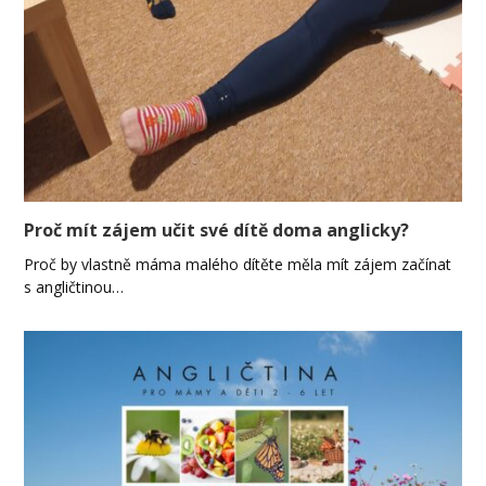
Proč mít zájem učit své dítě doma anglicky?
Proč by vlastně máma malého dítěte měla mít zájem začínat
s angličtinou…