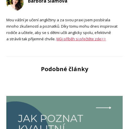
Barbora Slámová
Mou vášní je učení angličtiny a za svou praxi jsem posbírala
mnoho zkušeností a poznatků. Díky tomu mohu dnes inspirovat
rodiče a učitele, aby se s dětmi učili anglicky spolu, efektivně
a strávili tak příjemné chvíle.
Můj příběh si přečtěte zde>>
Podobné články