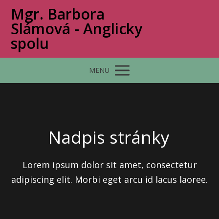
Mgr. Barbora
Slámová - Anglicky
spolu
MENU
Nadpis stránky
Lorem ipsum dolor sit amet, consectetur
adipiscing elit. Morbi eget arcu id lacus laoree.