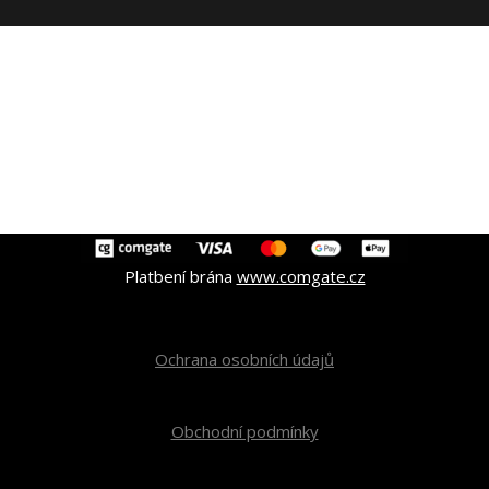
Platbení brána
www.comgate.cz
Ochrana osobních údajů
Obchodní podmínky